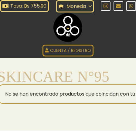
Tasa: Bs 755,90
Moneda
CUENTA / REGISTRO
SKINCARE N°95
No se han encontrado productos que coincidan con tu 