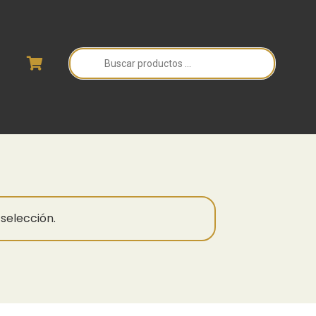
Búsqueda
de
productos
selección.