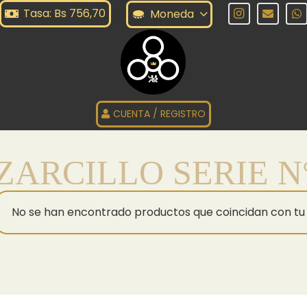
Tasa: Bs 756,70
Moneda
CUENTA / REGISTRO
ZARCILLO SERIE N
No se han encontrado productos que coincidan con tu 