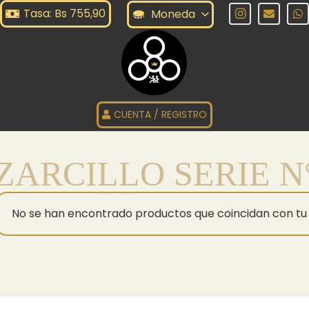
Tasa: Bs 755,90
Moneda
CUENTA / REGISTRO
ZARCILLO SERIE N
No se han encontrado productos que coincidan con tu 