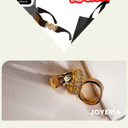
Ver producto
Ver producto
JOYERÍA