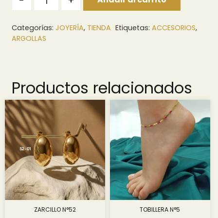
-
+
Categorías:
JOYERÍA
,
TIENDA
Etiquetas:
ACCESORIOS
,
ARGOLLAS
Productos relacionados
ZARCILLO N°52
TOBILLERA N°5