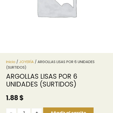
Inicio
/
JOYERÍA
/ ARGOLLAS LISAS POR 6 UNIDADES
(SURTIDOS)
ARGOLLAS LISAS POR 6
UNIDADES (SURTIDOS)
1.88
$
Quantity
Añadir al carrito