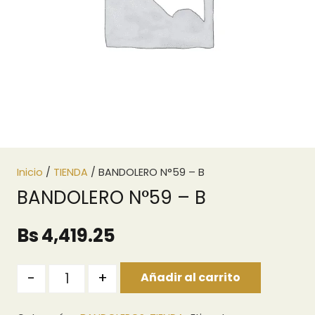
Inicio
/
TIENDA
/ BANDOLERO N°59 – B
BANDOLERO N°59 – B
Bs
4,419.25
Cantidad
-
+
Añadir al carrito