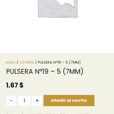
Inicio
/
JOYERÍA
/ PULSERA N°19 – 5 (7MM)
PULSERA N°19 – 5 (7MM)
1.67
$
Quantity
-
+
Añadir al carrito