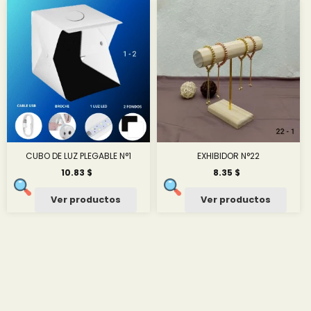
hasta
hasta
6.00 $
10.83 $
CUBO DE LUZ PLEGABLE N°1
EXHIBIDOR N°22
10.83
$
8.35
$
Ver productos
Ver productos