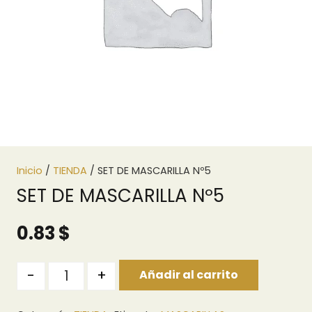
Inicio
/
TIENDA
/ SET DE MASCARILLA Nº5
SET DE MASCARILLA Nº5
0.83
$
Quantity
-
+
Añadir al carrito