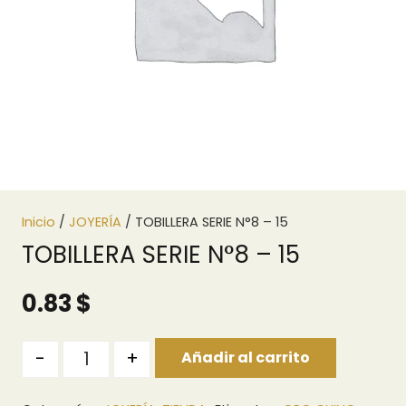
Inicio
/
JOYERÍA
/ TOBILLERA SERIE N°8 – 15
TOBILLERA SERIE N°8 – 15
0.83
$
Quantity
-
+
Añadir al carrito