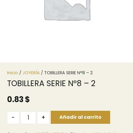
Inicio
/
JOYERÍA
/ TOBILLERA SERIE N°8 – 2
TOBILLERA SERIE N°8 – 2
0.83
$
Quantity
-
+
Añadir al carrito