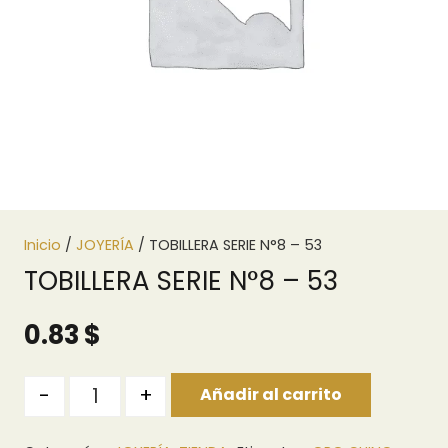
Inicio
/
JOYERÍA
/ TOBILLERA SERIE N°8 – 53
TOBILLERA SERIE N°8 – 53
0.83
$
Quantity
-
+
Añadir al carrito