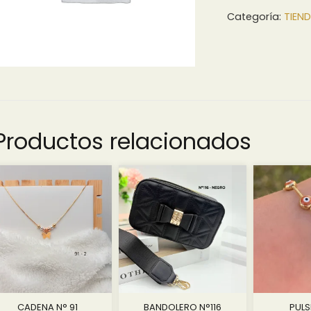
Categoría:
TIEN
Productos relacionados
CADENA N° 91
BANDOLERO N°116
PULS