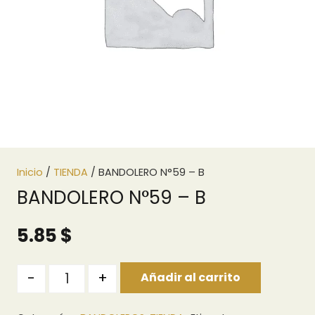
Inicio
/
TIENDA
/ BANDOLERO N°59 – B
BANDOLERO N°59 – B
5.85
$
Quantity
-
+
Añadir al carrito